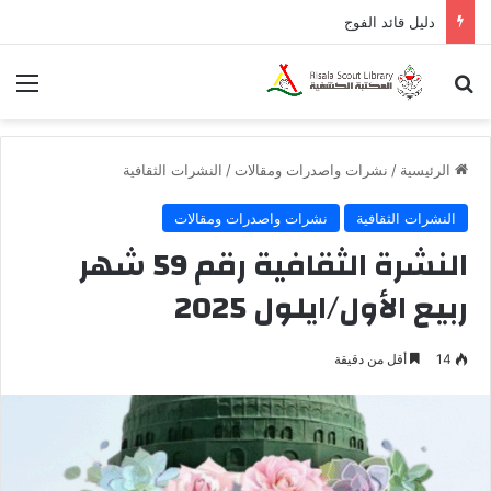
دليل قائد الفوج
بحث عن
الق
الرئيسية
/
نشرات واصدرات ومقالات
/
النشرات الثقافية
النشرات الثقافية
نشرات واصدرات ومقالات
النشرة الثقافية رقم 59 شهر
ربيع الأول/ايلول 2025
14
أقل من دقيقة