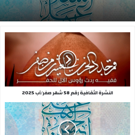
النشرة
الثقافية
رقم
58
شهر
صفر/
آب
2025
النشرة الثقافية رقم 58 شهر صفر/آب 2025
النشرة
الثقافية
رقم
60
شهر