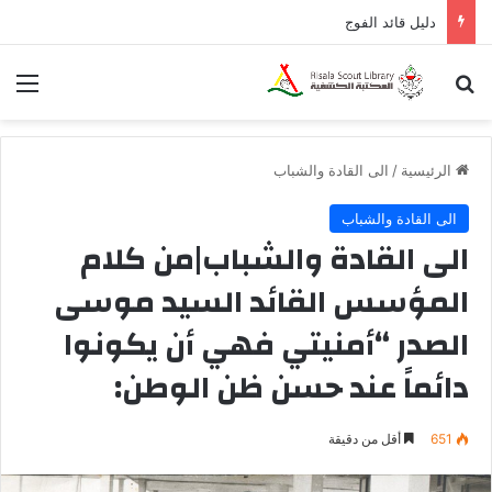
دليل قائد الفوج
بحث عن
الق
الرئيسية
/
الى القادة والشباب
الى القادة والشباب
الى القادة والشباب|من كلام
المؤسس القائد السيد موسى
الصدر “أمنيتي فهي أن يكونوا
دائماً عند حسن ظن الوطن:
651
أقل من دقيقة