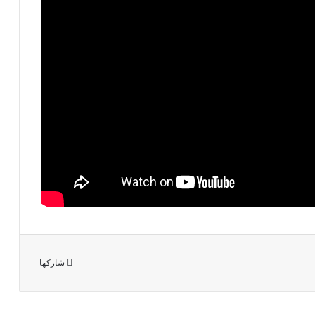
شاركها