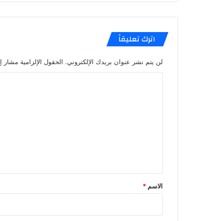
اترك تعليقاً
لن يتم نشر عنوان بريدك الإلكتروني.
الحقول الإلزامية مشار إل
ا
ل
ت
ع
ل
ي
ق
*
الاسم
*