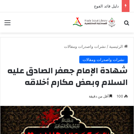
دليل قائد الفوج
بحث عن
الق
الرئيسية
/
نشرات واصدرات ومقالات
نشرات واصدرات ومقالات
شهادة الإمام جعفر الصادق عليه
السلام وبعض مكارم أخلاقه
100
أقل من دقيقة