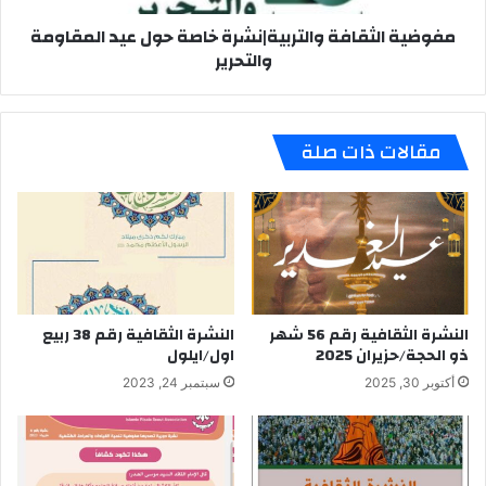
والتحرير
مفوضية الثقافة والتربية|نشرة خاصة حول عيد المقاومة
والتحرير
مقالات ذات صلة
النشرة الثقافية رقم 56 شهر
النشرة الثقافية رقم 38 ربيع
ذو الحجة/حزيران 2025
اول/ايلول
أكتوبر 30, 2025
سبتمبر 24, 2023