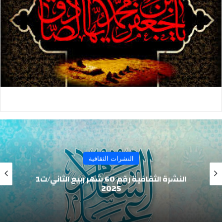
النشرات الثقافية
النشرة الثقافية رقم 60 شهر ربيع الثاني/ت1
2025