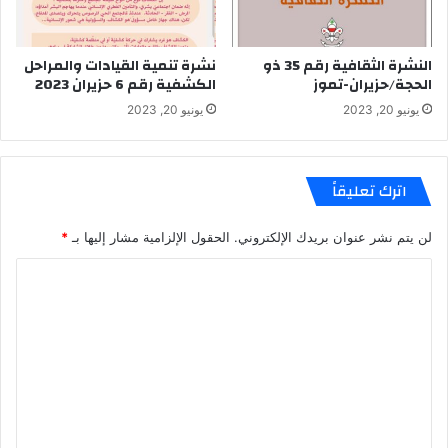
النشرة الثقافية رقم 35 ذو
نشرة تنمية القيادات والمراحل
الحجة/حزيران-تموز
الكشفية رقم 6 حزيران 2023
يونيو 20, 2023
يونيو 20, 2023
اترك تعليقاً
لن يتم نشر عنوان بريدك الإلكتروني.
الحقول الإلزامية مشار إليها بـ
*
ا
ل
ت
ع
ل
ي