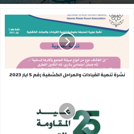
نشرة
تنمية
القيادات
والمراحل
الكشفية
رقم
5
ايار
2023
نشرة تنمية القيادات والمراحل الكشفية رقم 5 ايار 2023
مفوضية
الثقافة
والتربية|
نشرة
خاصة
حول
عيد
المقاومة