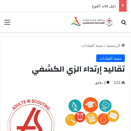
دليل قائد الفوج
بحث عن
الق
الرئيسية
/
تنمية القيادات
تنمية القيادات
تقاليد إرتداء الزي الكشفي
332
2 دقائق