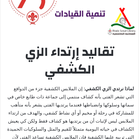
تقاليد إرتداء الزي
الكشفي
لماذا نرتدي الزي الكشفي:
إن الملابس الكشفية جزء من الدوافع
التي تشعر الفتى بأنه كشاف منتمي إلى جماعة ذات طابع خاص في
سماتها وسلوكها وانضباطها فعندما يرتديها الفتى يشعر بأنه متأهب
للمشاركة في رحلة أو مخيم أو أي نشاط كشفي، والهدف من ارتداء
الملابس ليس لإثبات أن من يرتديها هو كشاف فقط ولكن كي يعيش
الكشاف في حياته اليومية متمثلاً للقيم والمثل والسلوكيات الحميدة
التي تربيه عليها الكشفية فإن الملابس الكشفية تساعد الفتى لأن