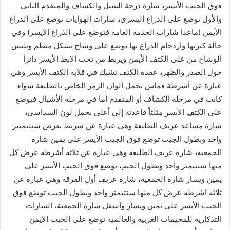
فوق الجيب الأيسر
،
شارة درجة الشبل والكشاف والمتقدم الثاني
والأول توضع على الذراع اليسرى
،
شارات الهوايات توضع على الذراع
الأيمن (ماعدا شارات الخدمة العامة فتوضع على الذراع الأيسر) وفي
حالة كثرتها وازدحام الذراع بها توضع على وشاح بشكل منظم ويلبس
الوشاح من على الكتف الأيمن ويربط من تحت الإبط الأيسر دائراً
حول الصدر والظهر
،
عقدة الكتف تشبك في قلابة الكتف الأيسر وهي
عبارة عن أشرطة قماش تحمل ألوان الرمز الخاص بالطليعة سواء
كانت في مرحلة الكشاف أو المتقدم أما في مرحلة الأشبال فيوضع
على الكتف الأيسر مثلثاً قاعدته إلى أعلى يحمل لون السداسي
،
شارة مساعد عريف الطليعة وهي عبارة عن شريط بعرض سنتيميتر
واحد وبطول الجيب توضع فوق الجيب الأيسر على يمين شارة
الجمعية
،
شارة عريف الطليعة وهي عبارة عن ثلاثة أشرطة عرض كل
منها سنتيمتر واحد وبطول الجيب توضع فوق الجيب الأيسر على
يمين ويسار شارة الجمعية
،
شارة عريف أول الفرقة وهي عبارة عن
ثلاثة اشرطة عرض كل منها سنتيمتر واحد وبطول الجيب توضع فوق
الجيب الأيسر على يمين ويسار وأسفل شارة الجمعية، الشارات
التذكارية للمخيمات العربية والعالمية توضع على الجيب الأيمن